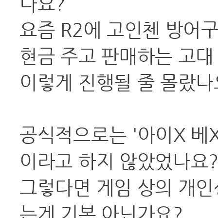
나요?
요즘 R2에 고인첸 방어구
현금 주고 판매하는 고대
이렇게 진행될 줄 몰랐나
공식적으로는 '아이X 베
이라고 하지 않았었나요
그렇다면 게임 상의 개인
는게 기본 아닌가요?