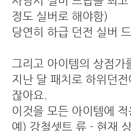
사냥시 실버 드랍을 최고 
정도 실버로 해야함)
당연히 하급 던전 실버 
그리고 아이템의 상점가를
지난 달 패치로 하위던전
잖아요.
이것을 모든 아이템에 적
예) 강철셋트 류 - 현재 상