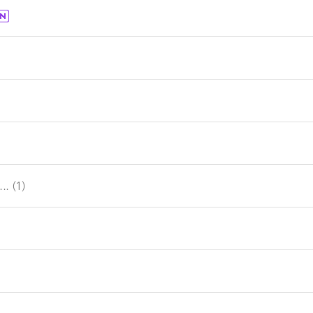
..
(1)