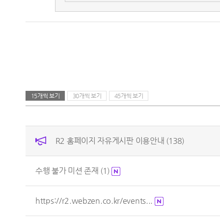
15개씩 보기
30개씩 보기
45개씩 보기
R2 홈페이지 자유게시판 이용안내
(138)
수행 불가 미션 존재
(1)
https://r2.webzen.co.kr/events...