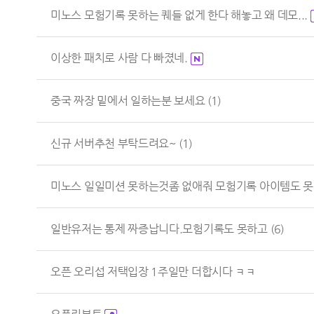
미노스 모험기록 못하는 퀘들 없게 한다 해놓고 왜 데모...
이상한 패치로 사람 다 빠졌네.
중국 짜장 밑에서 일하는분 보세요
(1)
신규 서버추천 부탁드려요~
(1)
미노스 일일미션 못하는것좀 없애줘 모험기록 아이템도 못.
일반유저는 통제 짜증납니다.모험기록도 못하고
(6)
오픈 오리섭 저택입장 1주일만 더합시다 ㅋㅋ