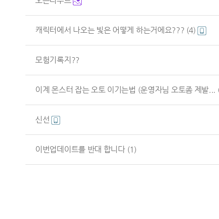
오픈리부트
캐릭터에서 나오는 빛은 어떻게 하는거에요???
(4)
모험기록지??
이계 몬스터 잡는 오토 이기는법 (운영자님 오토좀 제발...
신선
이번업데이트를 반대 합니다
(1)