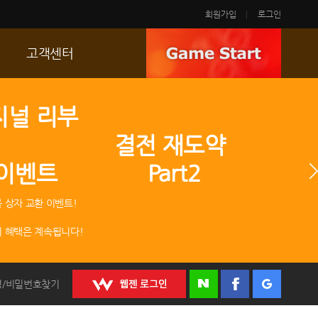
회원가입
로그인
고객센터
FAQ
지널 리부
p
문의/신고
 결전 재도약
R2 SC
 이벤트 Part2
운영정책
 상자 교환 이벤트!
 혜택은 계속됩니다!
정/비밀번호찾기