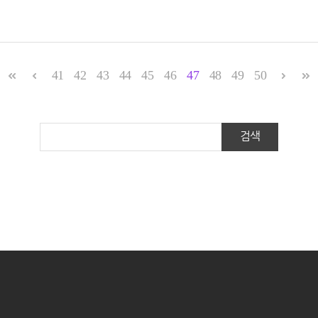
41
42
43
44
45
46
47
48
49
50
검색