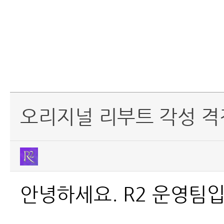
오리지널 리부트 각성 격전
안녕하세요. R2 운영팀