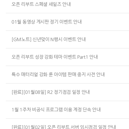
오픈 리부트 스페셜 세일즈 안내
01월 동영상 게시판 정기 이벤트 안내
[GM노트] 신년맞이 N행시 이벤트 안내
오픈 리부트 성장 강화 테마 이벤트 Part1 안내
특수 매터리얼 강화 룬 아이템 판매 중지 사전 안내
[완료][01월08일] R2 정기점검 일정 안내
1월 1주차 비공식 프로그램 이용 계정 단속 안내
[완료][01월02일] 오픈 리부트 서버 임시점검 일정 안내