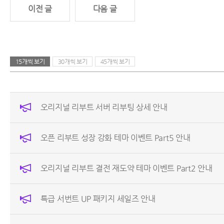
이전 글
다음 글
15개씩 보기
30개씩 보기
45개씩 보기
오리지널 리부트 서버 리부팅 상세 안내
오픈 리부트 성장 강화 테마 이벤트 Part5 안내
오리지널 리부트 결전 재도약 테마 이벤트 Part2 안내
특급 서번트 UP 패키지 세일즈 안내