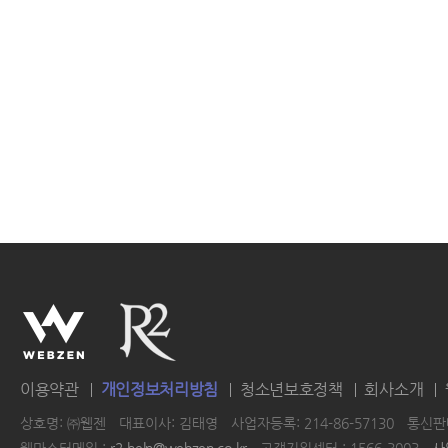
이용약관
개인정보처리방침
청소년보호정책
회사소개
상호명: ㈜웹젠
대표이사: 김태영
사업자등록: 214-86-57130
통신판매