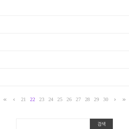
21
22
23
24
25
26
27
28
29
30
검색