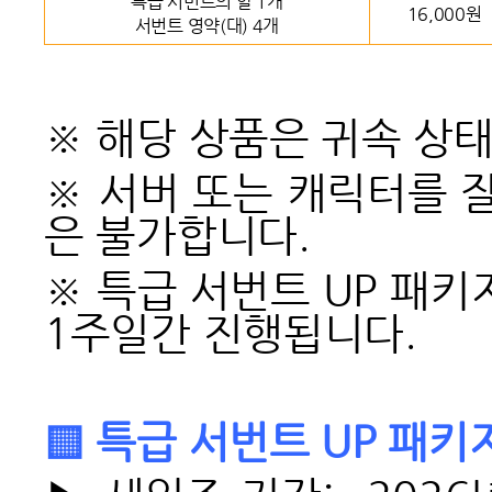
특급 서번트의 알 1개
16,000원
서번트 영약(대) 4개
※
해당 상품은 귀속 상
※
서버 또는 캐릭터를 
은 불가합니다.
※
특급 서번트 UP 패키
1주일간 진행됩니다.
▒
특급 서번트 UP 패키지