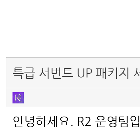
특급 서번트 UP 패키지 
안녕하세요. R2 운영팀