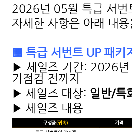
2026
년 05월 특급 서
자세한 사항은 아래 내용
▒
특급 서번트 UP 패키지
▶
세일즈 기간: 2026년 
기점검 전까지
▶
세일즈 대상
:
일반/특
▶
세일즈 내용
구성품
(
귀속)
가격