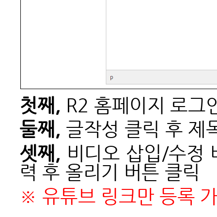
첫째,
R2 홈페이지 로그인
둘째,
글작성 클릭 후 제
셋째,
비디오 삽입/수정 
력 후 올리기 버튼 클릭
※
유튜브 링크만 등록 