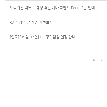
오리지널 리부트 각성 격전 테마 이벤트 Part1 2탄 안내
R2 가정의 달 기념 이벤트 안내
[완료][05월 07일] R2 정기점검 일정 안내