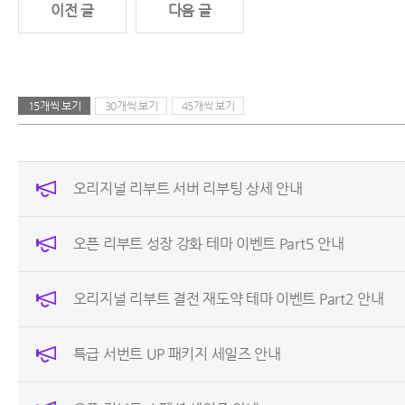
이전 글
다음 글
15개씩 보기
30개씩 보기
45개씩 보기
오리지널 리부트 서버 리부팅 상세 안내
오픈 리부트 성장 강화 테마 이벤트 Part5 안내
오리지널 리부트 결전 재도약 테마 이벤트 Part2 안내
특급 서번트 UP 패키지 세일즈 안내