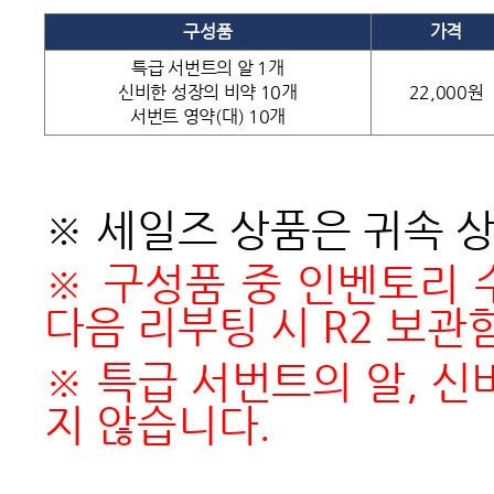
구성품
가격
특급 서번트의 알 1개
신비한 성장의 비약 10개
22,000원
서번트 영약(대) 10개
※
세일즈 상품은 귀속 
※ 구성품 중 인벤토리 
다음 리부팅 시 R2 보
※ 특급 서번트의 알, 
지 않습니다.