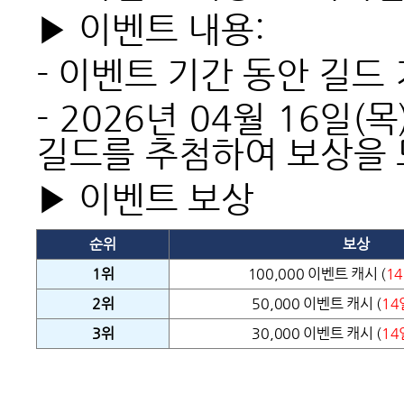
▶ 이벤트 내용:
- 이벤트 기간 동안 길드
- 2026년 04월 16일
길드를 추첨하여 보상을 
▶ 이벤트 보상
순위
보상
1
위
100,000 이벤트 캐시
(
1
2
위
50,000 이벤트 캐시
(
14
3
위
30,000 이벤트 캐시
(
14