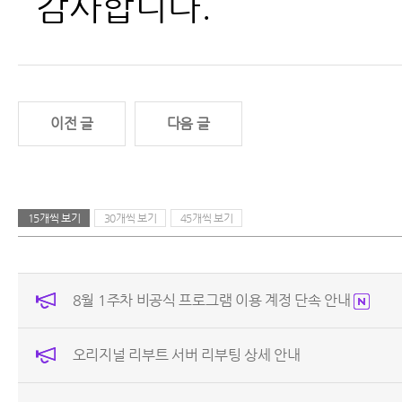
감사합니다.
이전 글
다음 글
15개씩 보기
30개씩 보기
45개씩 보기
8월 1주차 비공식 프로그램 이용 계정 단속 안내
오리지널 리부트 서버 리부팅 상세 안내