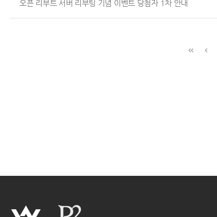
오픈 리부트 서버 리부팅 기념 이벤트 당첨자 1차 안내