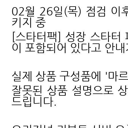
02
월 26일(목) 점검 
키지 중
[스타터팩] 성장 스타터
이 포함되어 있다고
안내
실제 상품 구성품에 '마
잘못된 상품 설명으로 상
드립니다.