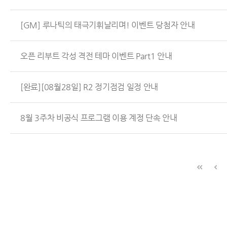
[GM] 루나틱의 태극기휘날리며! 이벤트 당첨자 안내
오픈 리부트 각성 격전 테마 이벤트 Part1 안내
[완료][08월28일] R2 정기점검 일정 안내
8월 3주차 비공식 프로그램 이용 계정 단속 안내