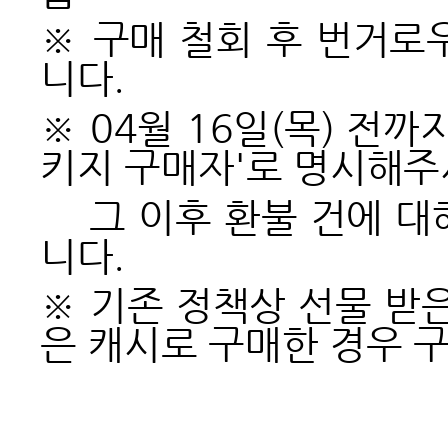
※ 구매 철회 후 번거로
니다.
※ 04월 16일(목) 전
키지 구매자'로 명시해주
그 이후 환불 건에 대
니다.
※ 기존 정책상 선물 받
은 캐시로 구매한 경우 