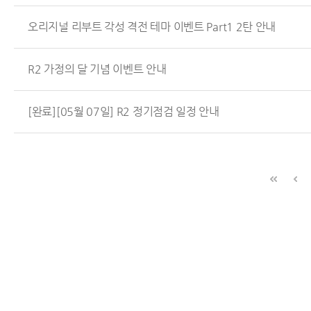
오리지널 리부트 각성 격전 테마 이벤트 Part1 2탄 안내
R2 가정의 달 기념 이벤트 안내
[완료][05월 07일] R2 정기점검 일정 안내