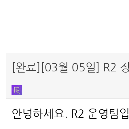
[완료][03월 05일] R
안녕하세요. R2
운영팀입