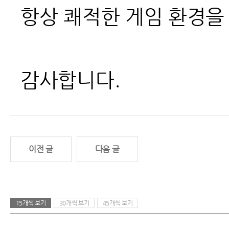
항상 쾌적한 게임 환경을
감사합니다.
이전 글
다음 글
15개씩 보기
30개씩 보기
45개씩 보기