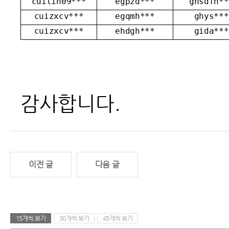
cuilin09***
egpzd***
ghsdfh**
cuizxcv***
egqmh***
ghys***
cuizxcv***
ehdgh***
gida***
감사합니다.
이전 글
다음 글
15개씩 보기
30개씩 보기
45개씩 보기