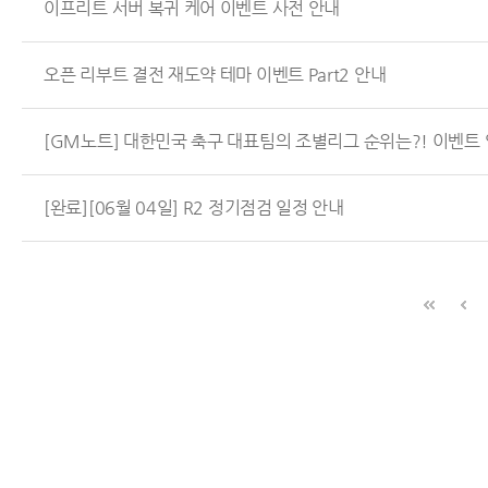
이프리트 서버 복귀 케어 이벤트 사전 안내
오픈 리부트 결전 재도약 테마 이벤트 Part2 안내
[GM노트] 대한민국 축구 대표팀의 조별리그 순위는?! 이벤트
[완료][06월 04일] R2 정기점검 일정 안내