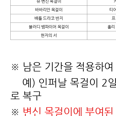
뮤 변신 목걸이
바바리안 목걸이
티어
배틀 드라코 반지
프
블러디 뱀파이어 목걸이
홀리
현자의 서
※ 남은 기간을 적용하여
예) 인퍼날 목걸이 2일
로 복구
※
변신 목걸이에 부여된