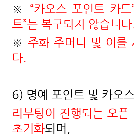
※
“카오스 포인트 카드
트”는 복구되지 않습니다
※
주화 주머니 및 이를
다.
6)
명예 포인트 및 카오
리부팅이 진행되는 오픈
초기화
되며,