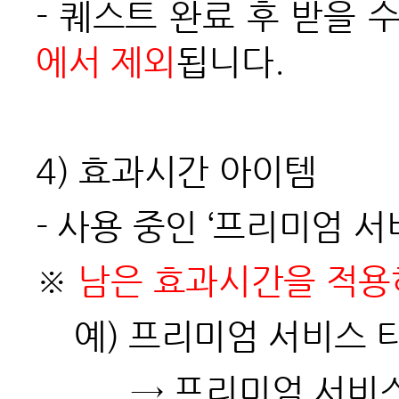
-
퀘스트 완료 후 받을 
에서 제외
됩니다.
4)
효과시간 아이템
-
사용 중인 ‘프리미엄 서
※
남은 효과시간을 적용
예) 프리미엄 서비스 티
→
프리미엄 서비스