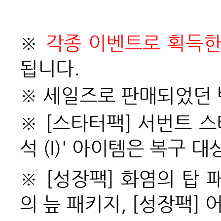
※
각종 이벤트로 획득한
됩니다.
※ 세일즈로 판매되었던 
※ [스타터팩] 서번트 
석 (I)' 아이템은 복구 
※ [성장팩] 화염의 탑 
의 늪 패키지, [성장팩] 