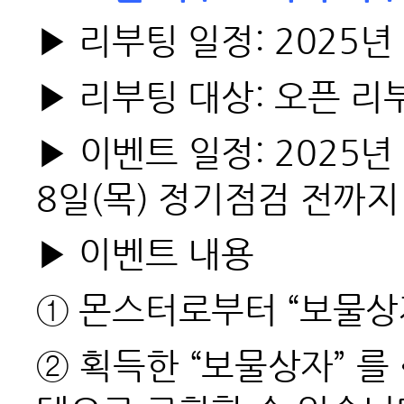
▶ 리부팅 일정: 2025년 
▶ 리부팅 대상: 오픈 리
▶ 이벤트 일정: 2025년 
8일(목) 정기점검 전까지
▶ 이벤트 내용
① 몬스터로부터 “보물상
② 획득한 “보물상자” 를