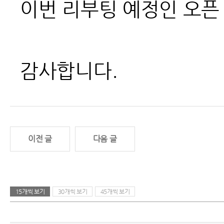
이번 리부팅 예정인 오픈
감사합니다.
이전 글
다음 글
15개씩 보기
30개씩 보기
45개씩 보기