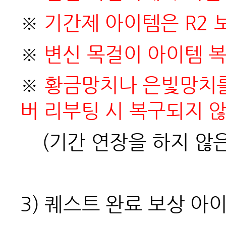
※
기간제 아이템은 R2
※
변신 목걸이 아이템 
※
황금망치나 은빛망치를
버 리부팅 시 복구되지 
(
기간 연장을 하지 않
3)
퀘스트 완료 보상 아이