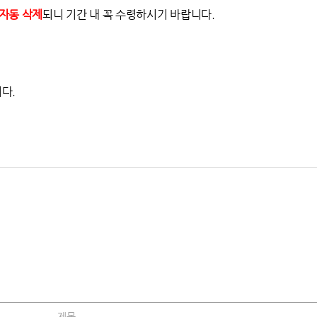
 자동 삭제
되니 기간 내 꼭 수령하시기 바랍니다.
다.
제목