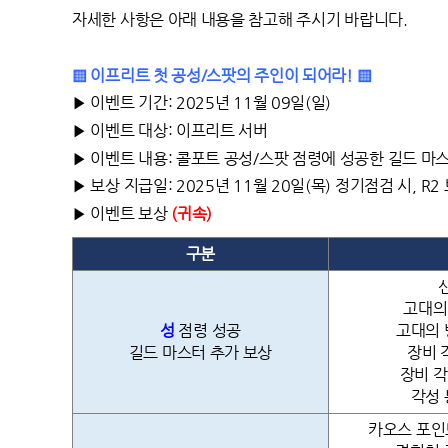
자세한 사항은 아래 내용을 참고해 주시기 바랍니다.
▒ 이프리트 첫 공성/스팟의 주인이 되어라! ▒
▶ 이벤트 기간: 2025년 11월 09일(일)
▶ 이벤트 대상: 이프리트 서버
▶ 이벤트 내용: 콜포트 공성/스팟 점령에 성공한 길드 마
▶ 보상 지급일: 2025년 11월 20일(목) 정기점검 시, R
▶ 이벤트 보상
(
귀속)
구분
고대의
성
점령 성공
고대의 
길드 마스터 추가 보상
장비 
장비 각
각성 
카오스 포인트