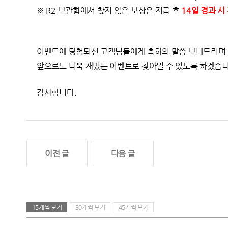
※ R2 보관함에서 찾지 않은 보상은 지급 후
14
일 경과 시
이벤트에 당첨되신 고객님들에게 축하의 말씀 보내드리며
앞으로도 더욱 재밌는 이벤트로 찾아뵐 수 있도록 하겠습니
감사합니다.
이전 글
다음 글
15개씩 보기
30개씩 보기
45개씩 보기