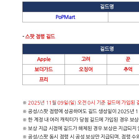
길드명
PoPMart
-
스팟 점령 길드
길드명
Apple
고려
꾼
보더가드
오징어
추억
프리
※
2025
년 11월 09일(일) 오전 0시 기준 길드에 가입
※ 공성/스팟 점령에 성공하여도 길드 생성일이 2025년 1
※ 한 계정 내 여러 캐릭터가 당첨 길드에 가입된 경우 보
※ 보상 지급 시점에 길드가 해체된 경우 보상은 지급되지
※ 공성/스팟 동시 점령 시 공성 보상만 지급되며, 점령 