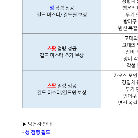
경험치 
성
점령 성공
행운의 
길드 마스터/ 길드원 보상
무기 
방어구 
변신 목걸
고대의
고대의 
스팟
점령 성공
장비 
길드 마스터 추가 보상
장비 각
각성 
카오스 포인트
경험치 
스팟
점령 성공
무기 
길드 마스터/길드원 보상
방어구 
변신 목걸
▶ 당첨자 안내
-
성 점령 길드