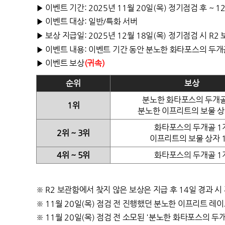
▶
이벤트 기간: 2025년 11월 20일(목) 정기점검 후 ~ 
▶
이벤트 대상: 일반/특화 서버
▶ 보상 지급일: 2025년 12월 18일(목) 정기점검 시 R2
▶ 이벤트 내용:
이벤트 기간 동안 분노한 화타포스의 두개골
▶ 이벤트 보상
(귀속)
순위
보상
분노한 화타포스의 두개골
1
위
분노한 이프리트의 보물 상
화타포스의 두개골 1
2
위 ~ 3위
이프리트의 보물 상자 
4위 ~ 5위
화타포스의 두개골 1
※ R2 보관함에서 찾지 않은 보상은 지급 후 14일 경과 
※ 11월 20일(목) 점검 전 진행했던 분노한 이프리트 레
※ 11월 20일(목) 점검 전 소모된 '분노한 화타포스의 