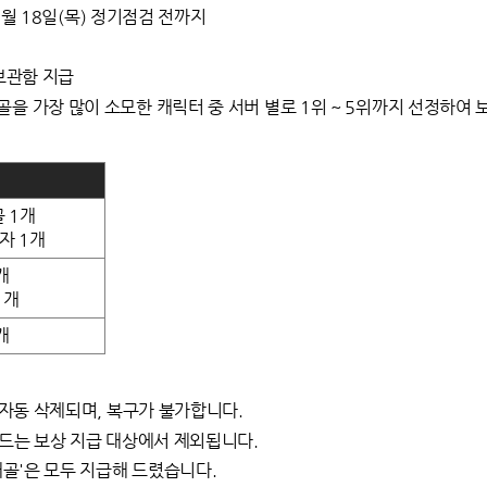
12월 18일(목) 정기점검 전까지
 보관함 지급
을 가장 많이 소모한 캐릭터 중 서버 별로 1위 ~ 5위까지 선정하여 
 1개
자 1개
개
1개
개
시 자동 삭제되며, 복구가 불가합니다.
이드는 보상 지급 대상에서 제외됩니다.
두개골'은 모두 지급해 드렸습니다.