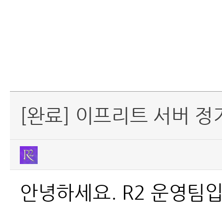
[완료] 이프리트 서버 정
안녕하세요. R2 운영팀