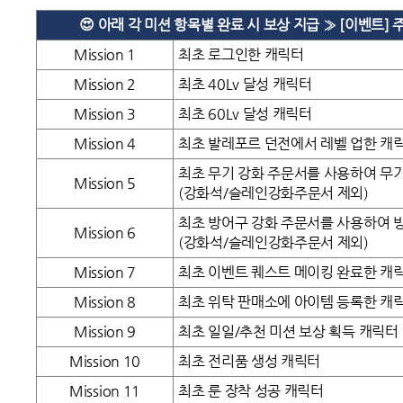
😍 아래 각 미션 항목별 완료 시 보상 지급 » [이벤트] 
Mission 1
최초 로그인한 캐릭터
Mission 2
최초 40Lv 달성 캐릭터
Mission 3
최초 60Lv 달성 캐릭터
Mission 4
최초 발레포르 던전에서 레벨 업한 캐
최초 무기 강화 주문서를 사용하여 무
Mission 5
(강화석/슬레인강화주문서 제외)
최초 방어구 강화 주문서를 사용하여 
Mission 6
(강화석/슬레인강화주문서 제외)
Mission 7
최초 이벤트 퀘스트 메이킹 완료한 캐
Mission 8
최초 위탁 판매소에 아이템 등록한 캐
Mission 9
최초 일일/추천 미션 보상 획득 캐릭터
Mission 10
최초 전리품 생성 캐릭터
Mission 11
최초 룬 장착 성공 캐릭터