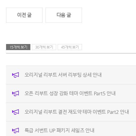
이전 글
다음 글
15개씩 보기
30개씩 보기
45개씩 보기
오리지널 리부트 서버 리부팅 상세 안내
오픈 리부트 성장 강화 테마 이벤트 Part5 안내
오리지널 리부트 결전 재도약 테마 이벤트 Part2 안내
특급 서번트 UP 패키지 세일즈 안내