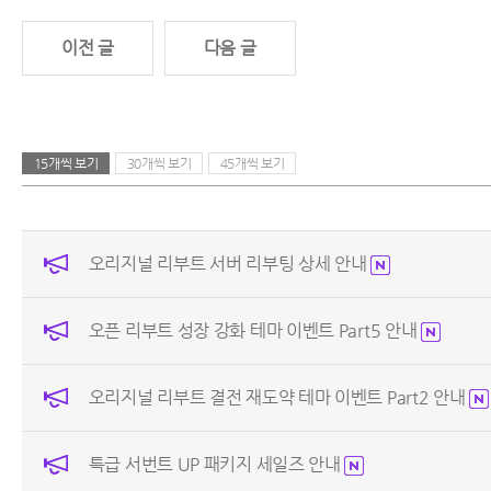
이전 글
다음 글
15개씩 보기
30개씩 보기
45개씩 보기
오리지널 리부트 서버 리부팅 상세 안내
오픈 리부트 성장 강화 테마 이벤트 Part5 안내
오리지널 리부트 결전 재도약 테마 이벤트 Part2 안내
특급 서번트 UP 패키지 세일즈 안내