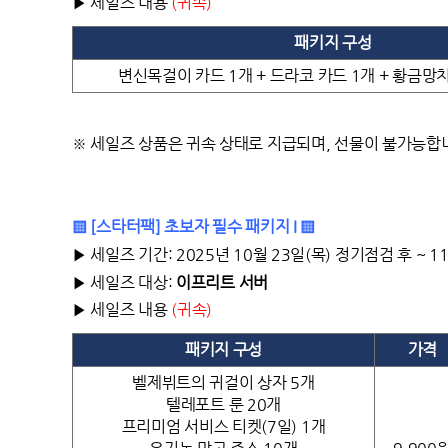
▶ 세일즈 내용
(
귀속)
패키지 구성
변신목걸이 카드 1개 + 드라코 카드 1개 + 황금망치
※ 세일즈 상품은 귀속 상태로 지급되며, 선물이 불가능합
▒ [스타터팩] 초보자 필수 패키지 I ▒
▶ 세일즈 기간: 2025년 10월 23일(목) 정기점검 후 ~ 
▶ 세일즈 대상:
이프리트
서버
▶ 세일즈 내용
(
귀속)
패키지 구성
가격
벨제뷔트의 귀걸이 상자 5개
텔레포트 룬 20개
프리미엄 서비스 티켓(7일) 1개