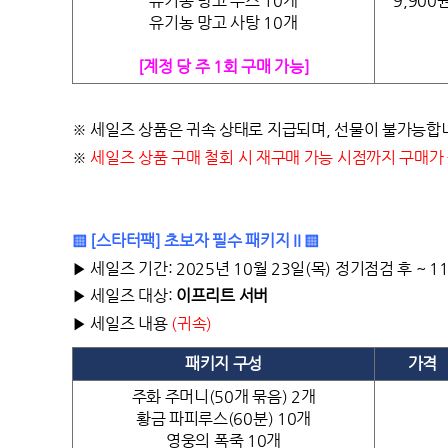
유기농 망고 주스 10개
9,900
유기농 망고 사탕 10개
[계정 당 주 1회 구매 가능]
※ 세일즈 상품은 귀속 상태로 지급되며, 선물이 불가능합
※
세일즈 상품 구매 철회 시 재구매 가능 시점까지 구매가
▒ [스타터팩] 초보자 필수 패키지 II ▒
▶ 세일즈 기간: 2025년 10월 23일(목) 정기점검 후 ~ 
▶ 세일즈 대상:
이프리트
서버
▶ 세일즈 내용
(
귀속)
패키지 구성
가격
주화 주머니(50개 묶음) 2개
황금 파피루스(60분) 10개
영웅의 폭죽 10개