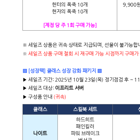
헌터의 폭죽 10개
9,900
현자의 폭죽 10개
[계정 당 주 1회 구매 가능]
※ 세일즈 상품은 귀속 상태로 지급되며, 선물이 불가능합
※
세일즈 상품 구매 철회 시 재구매 가능 시점까지 구매가
▒ [성장팩] 클래스 성장 강화 패키지 ▒
▶ 세일즈 기간: 2025년 10월 23일(목) 정기점검 후 ~ 
▶ 세일즈 대상:
이프리트 서버
▶ 구성품 안내
(귀속)
클래스
스킬북 세트
하드히트
패인킬러
나이트
파워 브레이크