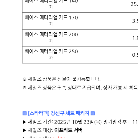
베이스 매터리얼 카드 140
25
개
베이스 매터리얼 카드 170
3
개
베이스 매터리얼 카드 200
1
개
베이스 매터리얼 카드 250
0
개
※
세일즈 상품은 선물이 불가능합니다.
※
세일즈 상품은 귀속 상태로 지급되며, 상자 개봉 시 획
▒ [스타터팩] 장신구 세트 패키지 ▒
▶ 세일즈 기간: 2025년 10월 23일(목) 정기점검 후 ~ 
▶ 세일즈 대상:
이프리트 서버