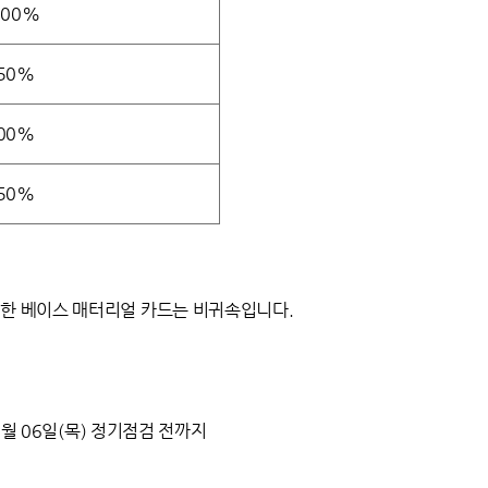
.00%
.50%
.00%
.50%
득한 베이스 매터리얼 카드는 비귀속입니다.
11월 06일(목) 정기점검 전까지