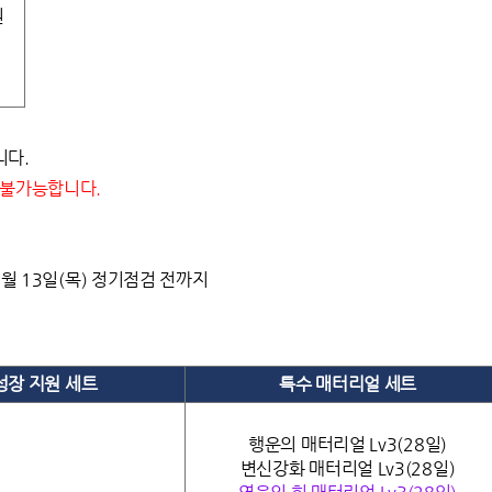
원
니다.
 불가능합니다.
11월 13일(목) 정기점검 전까지
성장 지원 세트
특수 매터리얼 세트
행운의 매터리얼 Lv3(28일)
변신강화 매터리얼 Lv3(28일)