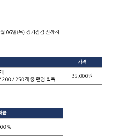
11월 06일(목) 정기점검 전까지
가격
1개
35,000원
 200 / 250개 중 랜덤 획득
확률
.00%