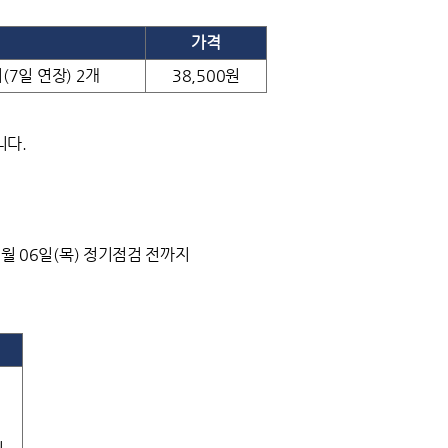
가격
(7일 연장) 2개
38,500원
니다.
11월 06일(목) 정기점검 전까지