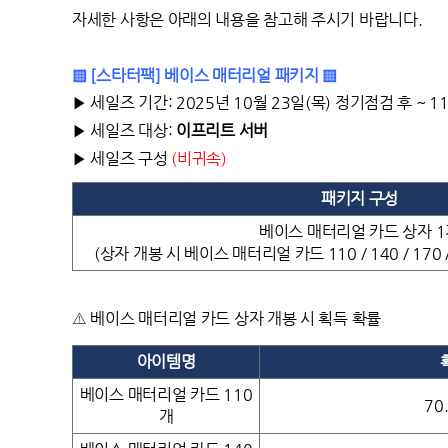
자세한 사항은 아래의 내용을 참고해 주시기 바랍니다.
▒ [스타터팩] 베이스 매터리얼 패키지 ▒
▶ 세일즈 기간: 2025년 10월 23일(목) 정기점검 후 ~ 
▶ 세일즈 대상:
이프리트 서버
▶ 세일즈 구성
(비
귀속)
패키지 구성
베이스 매터리얼 카드 상자 
(상자 개봉 시 베이스 매터리얼 카드 110 / 140 / 170 /
⚠️
베이스 매터리얼 카드 상자 개봉 시 획득 확률
아이템명
베이스 매터리얼 카드 110
70
개