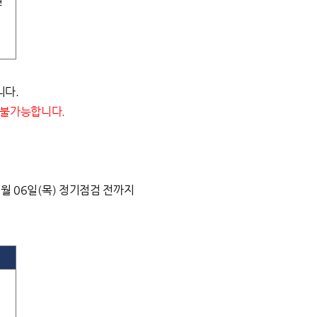
원
니다.
 불가능합니다.
11월 06일(목) 정기점검 전까지