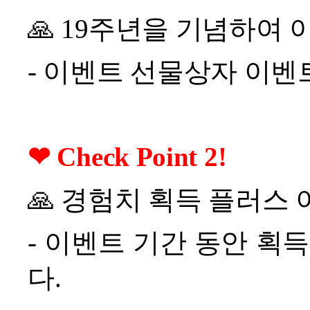
🙏
19
주년을 기념하여 
- 이벤트 선물상자 이벤
❤
Check Point 2!
🙏
경험치 획득 플러스 
-
이벤트 기간 동안 획
다.