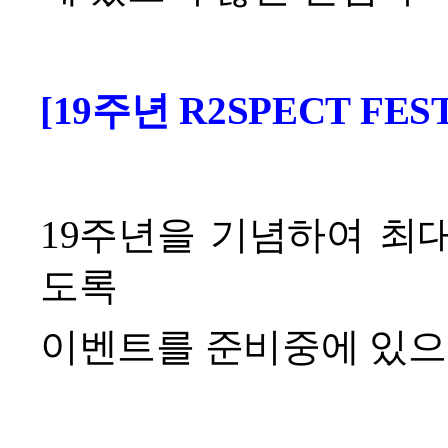
[19
주년 R2SPECT FES
19
주년을 기념하여 최대
도록
이벤트를 준비중에 있으