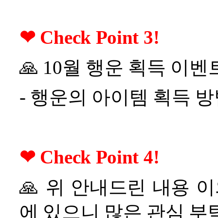
❤
Check Point 3!
🙏
10
월 행운 획득 이벤
-
행운의 아이템 획득 방
❤
Check Point 4!
🙏
위 안내드린 내용 이
에 있으니 많은 관심 부