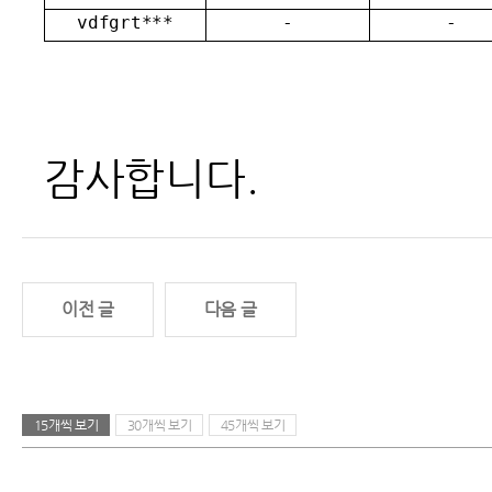
vdfgrt***
-
-
감사합니다.
이전 글
다음 글
15개씩 보기
30개씩 보기
45개씩 보기