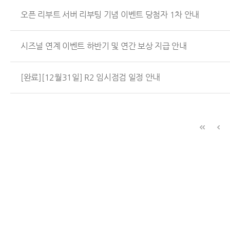
오픈 리부트 서버 리부팅 기념 이벤트 당첨자 1차 안내
시즈널 연계 이벤트 하반기 및 연간 보상 지급 안내
[완료][12월31일] R2 임시점검 일정 안내