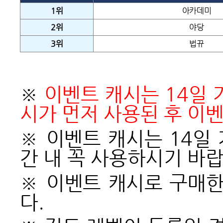
1
위
아카데미
2
위
야당
3
위
법뀨
※
이벤트 캐시는 14일 
시가 먼저 사용된 후 이
※ 이벤트 캐시는 14일
간 내 꼭 사용하시기 바랍
※ 이벤트 캐시로 구매한
다.