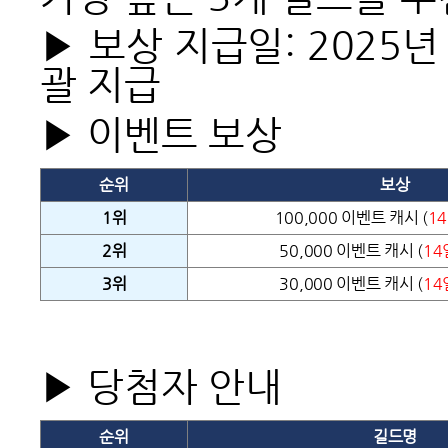
▶ 보상 지급일: 2025년
괄 지급
▶ 이벤트 보상
순위
보상
1
위
100,000 이벤트 캐시
(
1
2
위
50,000 이벤트 캐시
(
14
3
위
30,000 이벤트 캐시
(
14
▶ 당첨자 안내
순위
길드명