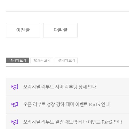
이전 글
다음 글
15개씩 보기
30개씩 보기
45개씩 보기
오리지널 리부트 서버 리부팅 상세 안내
오픈 리부트 성장 강화 테마 이벤트 Part5 안내
오리지널 리부트 결전 재도약 테마 이벤트 Part2 안내