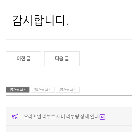
감사합니다.
이전 글
다음 글
15개씩 보기
30개씩 보기
45개씩 보기
오리지널 리부트 서버 리부팅 상세 안내