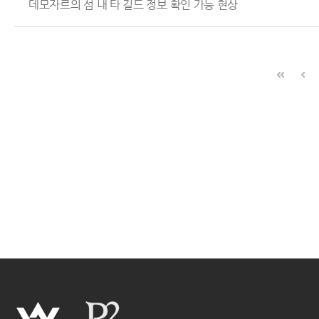
데모자르의 섬 내 타 길드 정보 확인 가능 현상