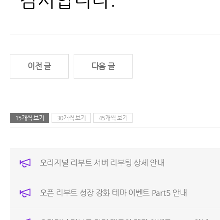
이전 글
다음 글
15개씩 보기
30개씩 보기
45개씩 보기
오리지널 리부트 서버 리부팅 상세 안내
오픈 리부트 성장 강화 테마 이벤트 Part5 안내