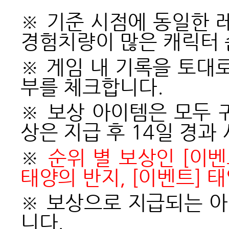
※ 기준 시점에 동일한 
경험치량이 많은 캐릭터 
※ 게임 내 기록을 토대
부를 체크합니다.
※ 보상 아이템은 모두 
상은 지급 후 14일 경과
※
순위 별 보상인 [이벤
태양의 반지, [이벤트] 
※
보상으로 지급되는 아
니다.