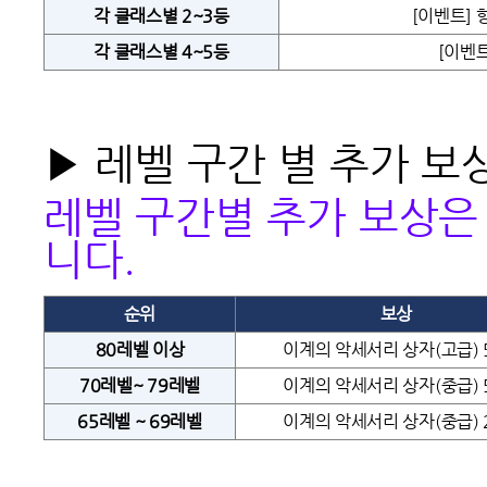
각 클래스별 2~3등
[이벤트] 
각 클래스별 4~5등
[이벤트
▶ 레벨 구간 별 추가 보
레벨 구간별 추가 보상은
니다.
순위
보상
80
레벨 이상
이계의 악세서리 상자(고급) 
70
레벨~ 79레벨
이계의 악세서리 상자(중급) 
65
레벨 ~ 69레벨
이계의 악세서리 상자(중급) 