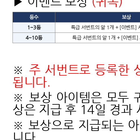
▶ 이벤트 보상
(귀속)
등수
보상
1~3
등
특급 서번트의 알 1개 + [이벤트] 
4~10
등
특급 서번트의 알 1개 + [이벤트]
※
주 서번트로 등록한 
됩니다.
※ 보상 아이템은 모두 
상은 지급 후 14일 경과
※
보상으로 지급되는 아
니다.