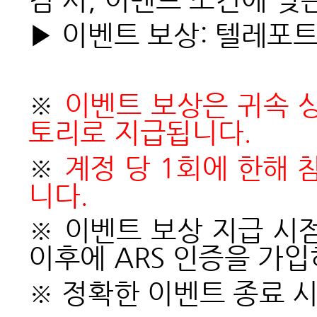
▶ 이벤트 보상: 텔레포트
※
이벤트 보상은 귀속 
토리로 지급됩니다.
※
계정 당 1회에 한해 
니다.
※ 이벤트 보상 지급 시
이후에 ARS 인증을 가
※ 정확한 이벤트 종료 