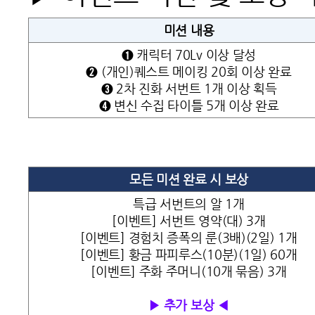
미션 내용
➊ 캐릭터 70Lv 이상 달성
➋ (개인)퀘스트 메이킹 20회 이상 완료
➌ 2차 진화 서번트 1개 이상 획득
➍ 변신 수집 타이틀 5개 이상 완료
모든 미션 완료 시 보상
특급 서번트의 알 1개
[이벤트] 서번트 영약(대) 3개
[이벤트] 경험치 증폭의 룬(3배)(2일) 1개
[이벤트] 황금 파피루스(10분)(1일) 60개
[이벤트] 주화 주머니(10개 묶음) 3개
▶ 추가 보상 ◀