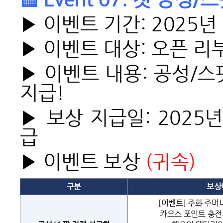
▶ 이벤트 기간: 2025년 
▶ 이벤트 대상: 오픈 리
▶ 이벤트 내용: 공성/
지급!
▶ 보상 지급일: 2025년
급
▶ 이벤트 보상
(
귀속)
구분
보상
[이벤트] 주화 주머니
카오스 포인트 충전카