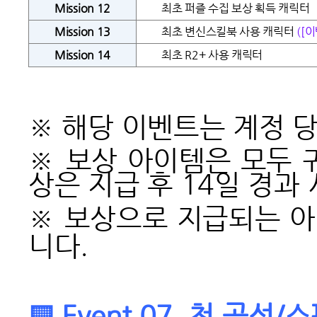
Mission 12
최초 퍼즐 수집 보상 획득 캐릭터
Mission 13
최초 변신스킬북 사용 캐릭터
([
Mission 14
최초 R2+ 사용 캐릭터
※ 해당 이벤트는 계정 
※ 보상 아이템은 모두 
상은 지급 후 14일 경과
※
보상으로 지급되는 아
니다.
▒ Event 07. 첫 공성