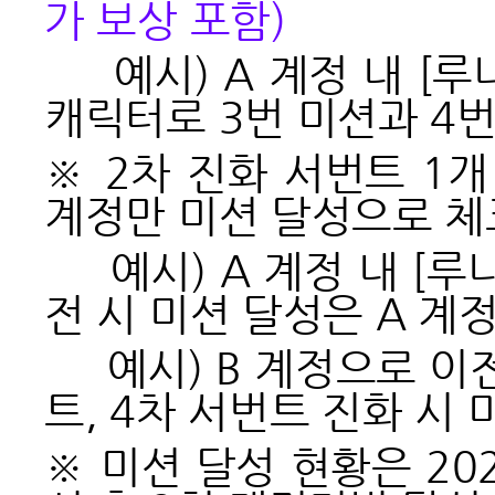
가 보상 포함)
예시) A 계정 내 [루나
캐릭터로 3번 미션과 4번
※ 2차 진화 서번트 1
계정만 미션 달성으로 
예시) A 계정 내 [루나
전 시 미션 달성은 A 계정
예시) B 계정으로 이전
트, 4차 서번트 진화 시 
※ 미션 달성 현황은 2025