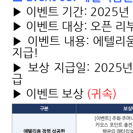
▶ 이벤트 기간: 2025년 
▶ 이벤트 대상: 오픈 리
▶ 이벤트 내용: 에텔리
지급!
▶ 보상 지급일: 2025년
급
▶ 이벤트 보상
(
귀속)
구분
보상
[이벤트] 주화 주머니
카오스 포인트 충전카
에텔리움 점령 성공한
행운의 매터리얼 