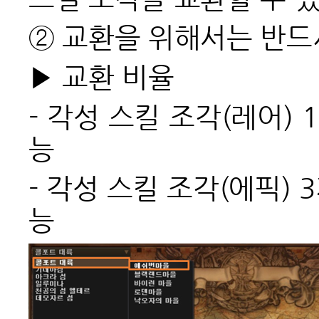
② 교환을 위해서는 반드
▶ 교환 비율
- 각성 스킬 조각(레어) 
능
- 각성 스킬 조각(에픽) 
능