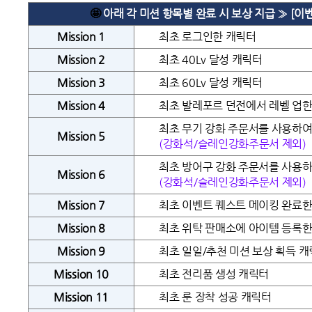
🤩
아래 각 미션 항목별 완료 시 보상 지급 » [이벤
Mission 1
최초 로그인한 캐릭터
Mission 2
최초 40Lv 달성 캐릭터
Mission 3
최초 60Lv 달성 캐릭터
Mission 4
최초 발레포르 던전에서 레벨 업한
최초 무기 강화 주문서를 사용하여
Mission 5
(강화석/슬레인강화주문서 제외)
최초 방어구 강화 주문서를 사용하
Mission 6
(강화석/슬레인강화주문서 제외)
Mission 7
최초 이벤트 퀘스트 메이킹 완료한
Mission 8
최초 위탁 판매소에 아이템 등록한
Mission 9
최초 일일/추천 미션 보상 획득 
Mission 10
최초 전리품 생성 캐릭터
Mission 11
최초 룬 장착 성공 캐릭터