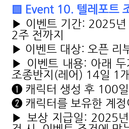
▒ Event 10. 텔레포
▶ 이벤트 기간: 2025년
2주 전까지
▶ 이벤트 대상: 오픈 리
▶ 이벤트 내용: 아래 
조종반지(레어) 14일 1개
➊
캐릭터 생성 후 100일
➋
캐릭터를 보유한 계정이
▶ 보상 지급일: 2025
검 시, 이벤트 조건에 맞