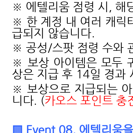
※ 에텔리움 점령 시, 
※ 한 계정 내 여러 캐
급되지 않습니다.
※ 공성/스팟 점령 수와 
※ 보상 아이템은 모두 
상은 지급 후 14일 경과
※
보상으로 지급되는 아
니다. (
카오스 포인트 충전
▒ Event 08. 에텔리움