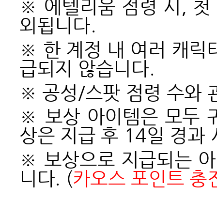
※ 에텔리움 점령 시, 
외됩니다.
※ 한 계정 내 여러 캐
급되지 않습니다.
※ 공성/스팟 점령 수와 
※ 보상 아이템은 모두 
상은 지급 후 14일 경과
※
보상으로 지급되는 아
니다. (
카오스 포인트 충전