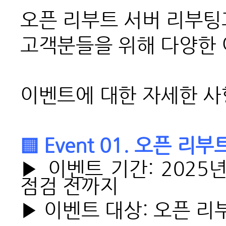
오픈 리부트 서버 리부팅
고객분들을 위해 다양한 
이벤트에 대한 자세한 사
▒ Event 01. 오픈 리
▶ 이벤트 기간: 2025년
점검 전까지
▶ 이벤트 대상: 오픈 리