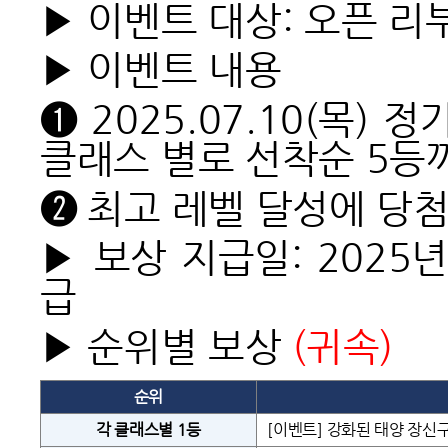
▶ 이벤트 대상: 오픈 리
▶ 이벤트 내용
➊
2025.07.10(목)
클래스 별로 선착순 5등
➋
최고 레벨 달성에 당첨
▶ 보상 지급일: 2025년
급
▶ 순위별 보상
(
귀속)
순위
각 클래스별 1등
[이벤트] 강화된 태양 장신구 