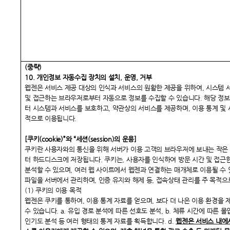
(
중략)
10.
개인정보 자동수집 장치의 설치, 운영, 거부
웹젠은 서비스 제공 대상의 인식과 서비스의 원활한 제공을 위하여, 시스템 
및 접근하는 브라우저로부터 자동으로 정보를 수집할 수 있습니다. 해당 정
터 시스템과 서비스를 보호하고, 약관상의 서비스를 제공하며, 이용 통계 및 
적으로 이용됩니다.
[
쿠키(cookie)”와 “세션(session)의 운용]
쿠키란 사용자와의 통신을 위해 서버가 이용 고객의 브라우저에 보내는 작은
터 하드디스크에 저장됩니다. 쿠키는, 사용자를 인식하여 방문 시간 및 접근
분석할 수 있으며, 여러 웹 사이트에서 웹젠과 연결하는 매개체로 이용될 수 
파일을 서버에서 관리하며, 인증 유지와 해제 등, 접속상태 관리를 주 목적으
(1) 쿠키의 이용 목적
웹젠은 쿠키를 통하여, 이용 통계 자료를 얻으며, 보다 더 나은 이용 환경을
수 있습니다. a. 유입 경로 분석에 따른 선호도 분석, b. 체류 시간에 따른 몰
인기도 분석 등 여러 형태의 통계 자료를 획득합니다. d.
웹젠은 서비스 내에