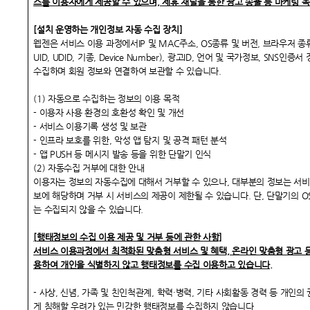
스를 이용자에게 제공할 수 있으며, 제휴 채널을 통한 광고 송출 등 마케팅 
[
설치 운영하는 개인정보 자동 수집 장치]
웹젠은 서비스 이용 과정에서IP 및 MAC주소, OS종류 및 버전, 브라우저 종
UID, UDID, 기종, Device Number), 광고ID, 언어 및 국가정보, SNS인
수집하며 회원 정보와 연결하여 보관할 수 있습니다.
(1) 자동으로 수집하는 정보의 이용 목적
- 이용자 사용 환경의 호환성 확인 및 개선
- 서비스 이용기록 생성 및 보관
- 인프라 보호를 위한, 악성 앱 탐지 및 공격 패턴 분석
- 앱 PUSH 등 메시지 발송 등을 위한 단말기 인식
(2) 자동수집 거부에 대한 안내
이용자는 정보의 자동수집에 대해서 거부할 수 있으나, 대부분의 정보는 서비
보에 해당하며 거부 시 서비스의 제공이 제한될 수 있습니다. 단, 단말기의 O
는 수집되지 않을 수 있습니다.
[
행태정보의 수집 이용 제공 및 거부 등에 관한 사항]
서비스 이용과정에서 최적화된 맞춤형 서비스 및 혜택, 온라인 맞춤형 광고 
용하여 개인을 식별하지 않고 행태정보를 수집 이용하고 있습니다.
- 사상, 신념, 가족 및 친인척관계, 학력·병력, 기타 사회활동 경력 등 개인
게 침해할 우려가 있는 민감한 행태정보를 수집하지 않습니다