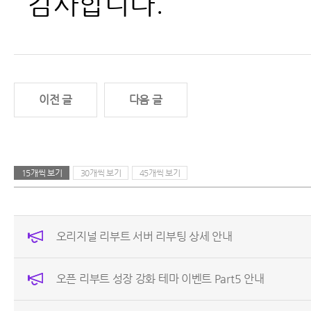
감사합니다.
이전 글
다음 글
15개씩 보기
30개씩 보기
45개씩 보기
오리지널 리부트 서버 리부팅 상세 안내
오픈 리부트 성장 강화 테마 이벤트 Part5 안내