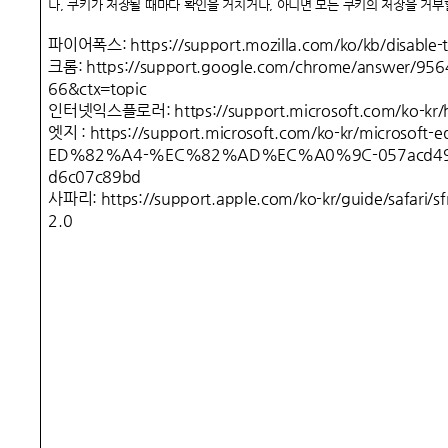
나, 쿠키가 저장될 때마다 확인을 거치거나, 아니면 모든 쿠키의 저장을 거부
파이어폭스:
https://support.mozilla.com/ko/kb/disable-t
크롬:
https://support.google.com/chrome/answer/95
66&ctx=topic
인터넷익스플로러:
https://support.microsoft.com/ko-kr
엣지 :
https://support.microsoft.com/ko-kr/micros
ED%82%A4-%EC%82%AD%EC%A0%9C-057acd49-a
d6c07c89bd
사파리:
https://support.apple.com/ko-kr/guide/safari/
2.0