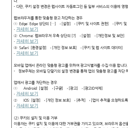
다.
- 다만, 쿠키 설정 변경은 웹사이트 자동로그인 등 일부 서비스의 이용에 영
웹브라우저를 통한 맞춤형 광고 차단하는 경우
① Edge: Edge 상단의 […] → [설정] → [쿠키 및 사이트 권한] → [쿠키 
자세히 보기
-
② Chrome: 웹브라우저 우측 상단의 [?] → [설정] → [개인정보 및 보안]
자세히 보기
-
③ Safari: [환경설정] → [개인 정보 보호] → [쿠키 및 웹 사이트 데이터]
자세히 보기
-
모바일 앱에서 온라인 맞춤형 광고를 위하여 광고식별자를 수집·이용 합니다.
- 정보주체는 모바일 단말기의 설정 변경을 통해 앱의 맞춤형 광고를 차단·
앱에서 광고를 차단하는 경우
① Android: [설정] → [구글] → [광고] → [광고ID삭제]
자세히 보기
-
② IOS: [설정] → [개인 정보 보호] → [추적] → [앱이 추적을 요청하도록 
자세히 보기
-
(2) 쿠키의 설치 및 이용 거부
이용자는 쿠키 설치 및 이용에 대한 거부권을 가지고 있으며, 브라우저 옵션