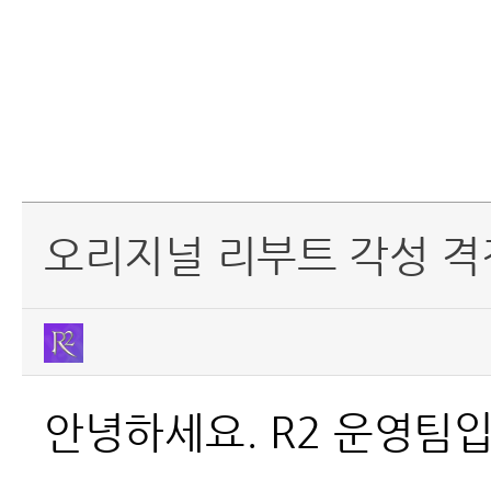
오리지널 리부트 각성 격전
안녕하세요. R2 운영팀