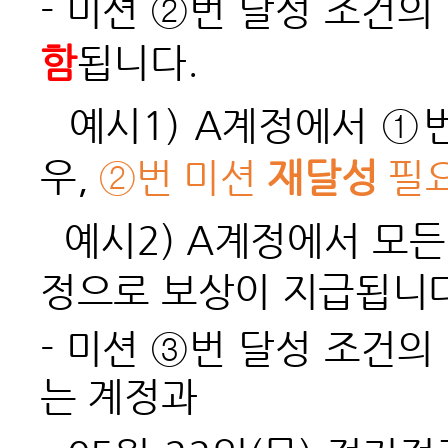
- 미션 ②번 달성 조건의
함
됩니다.
예시1) A계정에서 ①번
우,
②
번 미션
재달성
필
예시2) A계정에서 모든
정으로 보상이 지급됩니다
- 미션 ③번 달성 조건의
는 계정과