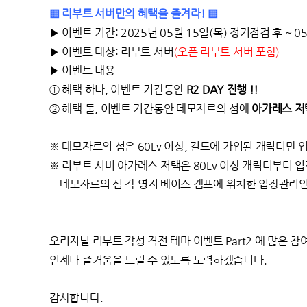
▒
리부트 서버만의 혜택을 즐겨라! ▒
▶
이벤트 기간: 2025년 05월 15일(목) 정기점검 후 ~ 
▶
이벤트 대상: 리부트 서버
(
오픈 리부트 서버 포함)
▶
이벤트 내용
①
혜택 하나, 이벤트 기간동안
R2 DAY
진행 !!
②
혜택 둘, 이벤트 기간동안 데모자르의 섬에
아가레스 저택
※
데모자르의 섬은 60Lv 이상, 길드에 가입된 캐릭터만 
※
리부트 서버 아가레스 저택은 80Lv 이상 캐릭터부터 
데모자르의 섬 각 영지 베이스 캠프에 위치한 입장관리인
오리지널 리부트 각성 격전 테마 이벤트 Part2 에
많은 참
언제나 즐거움을 드릴 수 있도록 노력하겠습니다.
감사합니다.