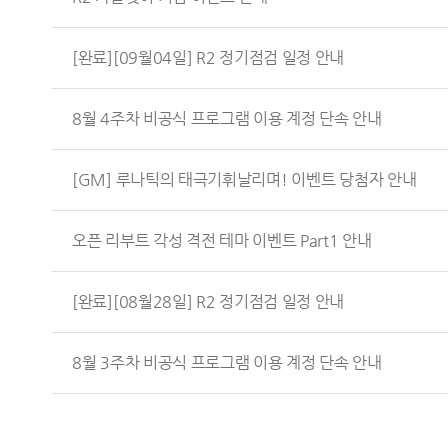
[완료][09월04일] R2 정기점검 일정 안내
8월 4주차 비공식 프로그램 이용 계정 단속 안내
[GM] 루나틱의 태극기휘날리며! 이벤트 당첨자 안내
오픈 리부트 각성 격전 테마 이벤트 Part1 안내
[완료][08월28일] R2 정기점검 일정 안내
8월 3주차 비공식 프로그램 이용 계정 단속 안내