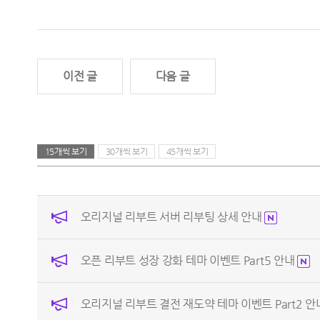
이전 글
다음 글
15개씩 보기
30개씩 보기
45개씩 보기
오리지널 리부트 서버 리부팅 상세 안내
오픈 리부트 성장 강화 테마 이벤트 Part5 안내
오리지널 리부트 결전 재도약 테마 이벤트 Part2 