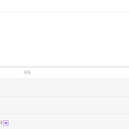
제목
안내