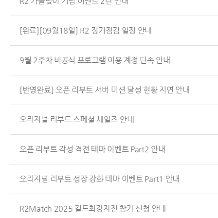
R2 가을맞이 기념 이벤트 2탄 안내
[완료][09월18일] R2 정기점검 일정 안내
9월 2주차 비공식 프로그램 이용 계정 단속 안내
[반영완료] 오픈 리부트 서버 미션 달성 현황 지연 안내
오리지널 리부트 스페셜 세일즈 안내
오픈 리부트 각성 격전 테마 이벤트 Part2 안내
오리지널 리부트 성장 강화 테마 이벤트 Part1 안내
R2Match 2025 길드최강자전 참가 신청 안내