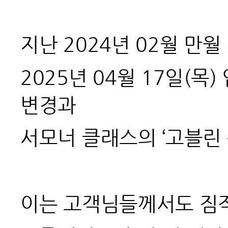
지난 2024년 02월 만
2025
년 04월 17일(목
변경과
서모너 클래스의 ‘고블린
이는 고객님들께서도 짐