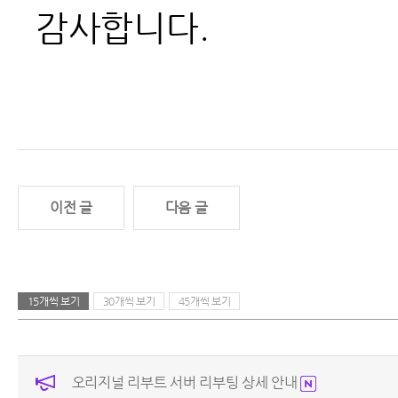
감사합니다.
이전 글
다음 글
15개씩 보기
30개씩 보기
45개씩 보기
오리지널 리부트 서버 리부팅 상세 안내