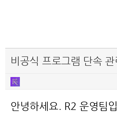
비공식 프로그램 단속 관
안녕하세요. R2 운영팀