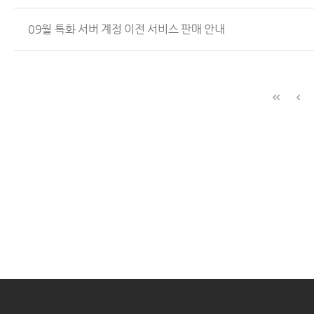
09월 특화 서버 계정 이전 서비스 판매 안내