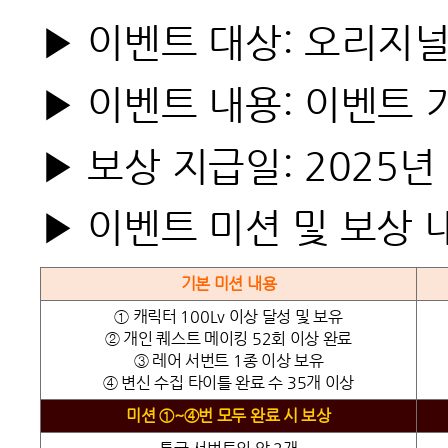
▶
이벤트 대상: 오리지널
▶
이벤트 내용: 이벤트 
▶
보상 지급일: 2025년
▶
이벤트 미션 및 보상 
기본 미션 내용
① 캐릭터 100Lv 이상 달성 및 보유
② 개인 퀘스트 메이킹 52회 이상 완료
③ 레어 서번트 1종 이상 보유
④ 변신 수집 타이틀 완료 수 35개 이상
미션 ①~④번 모두
완료 시 보상