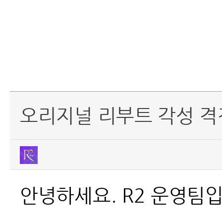
오리지널 리부트 각성 격전
안녕하세요. R2 운영팀