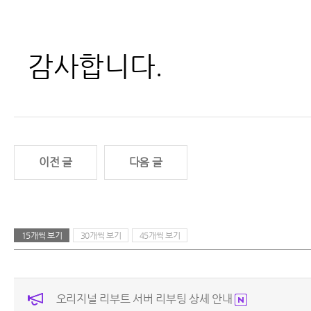
감사합니다.
이전 글
다음 글
15개씩 보기
30개씩 보기
45개씩 보기
오리지널 리부트 서버 리부팅 상세 안내