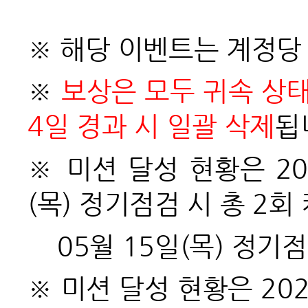
※
해당 이벤트는 계정당 
※
보상은 모두 귀속 상태
4일 경과 시 일괄 삭제
됩
※
미션 달성 현황은 202
(목) 정기점검 시 총 2
05월 15일(
목) 정기
※
미션 달성 현황은 20