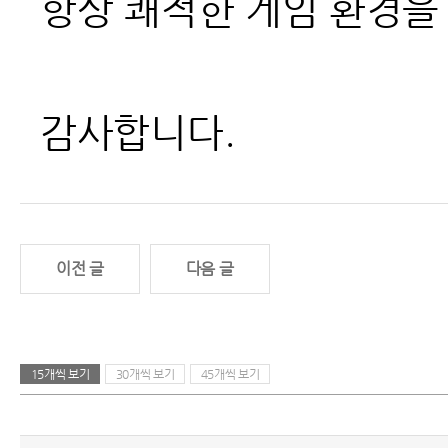
항상 쾌적한 게임 환경을
감사합니다.
이전 글
다음 글
15개씩 보기
30개씩 보기
45개씩 보기