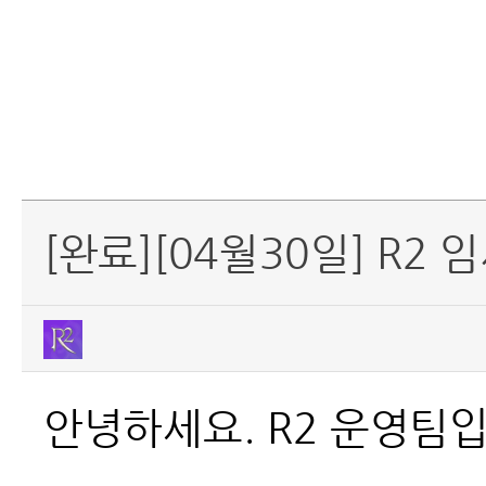
[완료][04월30일] R2
안녕하세요. R2
운영팀입