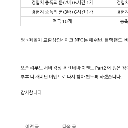
경험치 증폭의 룬(2배) 6시간 1개
경험치
경험치 증폭의 룬(3배) 6시간 1개
경험치
떡국 10개
농축
※
<
떠돌이 교환상인> 아크 NPC는 애쉬번, 블랙랜드, 
오픈 리부트 서버 각성 격전 테마 이벤트 Part2 에
많은 참
추후 더 재미난 이벤트로 다시 찾아 뵙도록 하겠습니다.
감사합니다.
이전 글
다음 글