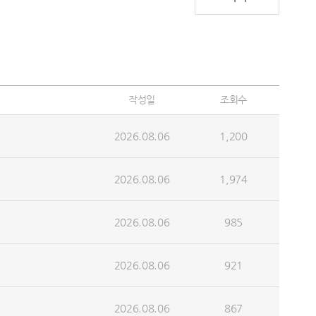
작성일
조회수
2026.08.06
1,200
2026.08.06
1,974
2026.08.06
985
2026.08.06
921
2026.08.06
867