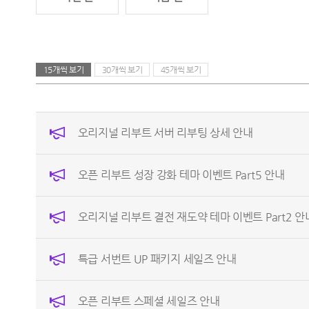
15개씩 보기
30개씩 보기
45개씩 보기
오리지널 리부트 서버 리부팅 상세 안내
오픈 리부트 성장 강화 테마 이벤트 Part5 안내
오리지널 리부트 결전 재도약 테마 이벤트 Part2 안
특급 서번트 UP 패키지 세일즈 안내
오픈 리부트 스페셜 세일즈 안내