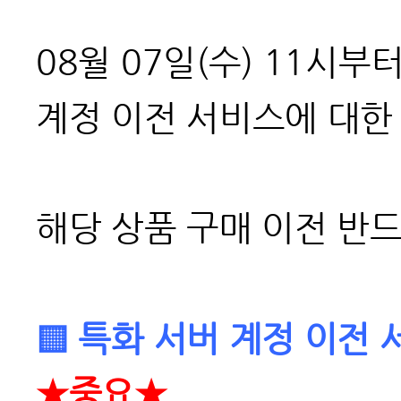
08월 07일(수) 11시
계정 이전 서비스에 대
해당 상품 구매 이전 반
▒
특화 서버 계정 이전 
★
중요★