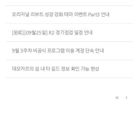
오리지널 리부트 성장 강화 테마 이벤트 Part3 안내
[완료][09월25일] R2 정기점검 일정 안내
9월 3주차 비공식 프로그램 이용 계정 단속 안내
데모자르의 섬 내 타 길드 정보 확인 가능 현상