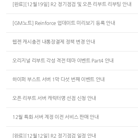
[완료][12월19일] R2 정기점검 및 오픈 리부트 리부팅 안내
[GM노트] Reinforce 업데이트 미리보기 등록 안내
웹젠 캐시충전 내통장결제 정책 변경 안내
오리지널 리부트 각성 격전 테마 이벤트 Part4 안내
하이퍼 부스트 서버 1막 다섯 번째 이벤트 안내
오픈 리부트 서버 캐릭터명 선점 신청 안내
12월 특화 서버 계정 이전 서비스 판매 안내
[완료][12월12일] R2 정기점검 일정 안내