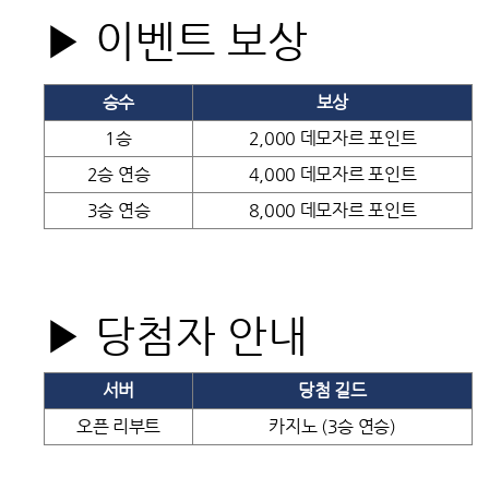
▶ 이벤트 보상
승수
보상
1승
2,000 데모자르 포인트
2승 연승
4,000 데모자르 포인트
3승 연승
8,000 데모자르 포인트
▶ 당첨자 안내
서버
당첨 길드
오픈 리부트
카지노 (3승 연승)