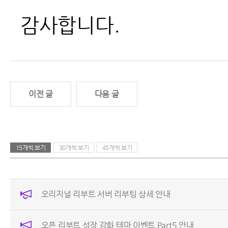
감사합니다.
이전 글
다음 글
15개씩 보기
30개씩 보기
45개씩 보기
오리지널 리부트 서버 리부팅 상세 안내
오픈 리부트 성장 강화 테마 이벤트 Part5 안내