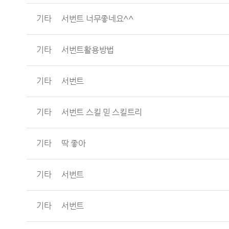
기타
서번트 너무좋네요^^
기타
서번트활용방법
기타
서번트
기타
서번트 스킬 믿 스킬트리
기타
딱 좋아
기타
서번트
기타
서번트