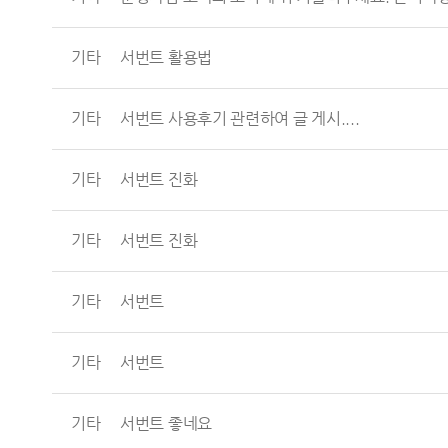
기타
서번트 활용법
기타
서번트 사용후기 관련하여 글 게시....
기타
서번트 진화
기타
서번트 진화
기타
서번트
기타
서번트
기타
서번트 좋네요