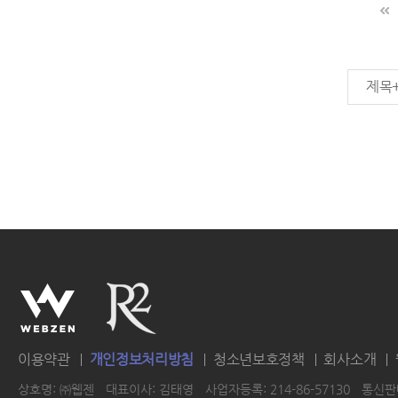
제목
이용약관
개인정보처리방침
청소년보호정책
회사소개
상호명: ㈜웹젠
대표이사: 김태영
사업자등록: 214-86-57130
통신판매