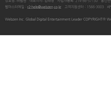
상호명: ㈜웹젠
대표이사: 김태영
사업자등록: 214-86-57130
통신판매
웹마스터메일 :
r2-help@webzen.co.kr
고객지원센터 : 1566-3003
사
|
|
|
|
Webzen Inc. Global Digital Entertainment Leader COPYRIGHTⓒ W