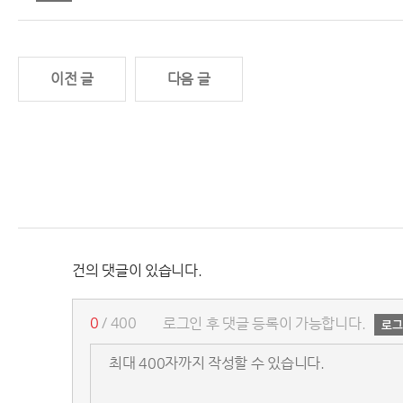
이전 글
다음 글
건의 댓글이 있습니다.
0
/ 400
로그인 후 댓글 등록이 가능합니다.