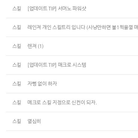
스킬
[업데이트 TIP] 서머노 파워샷
스킬
레인져 개인 스킬트리 입니다 (사냥만하면 불1찍을껄 매.
스킬
렌져
(1)
스킬
[업데이트 TIP] 매크로 시스템
스킬
자뻥 없이 하자
스킬
메크로 스킬 지정으로 신컨이 되자.
스킬
열심히