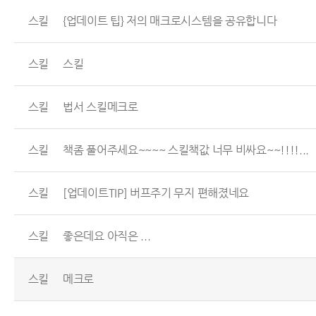
스킬
{업데이트 팁} 저의 매크로시스템을 공유합니다
스킬
스킬
스킬
법서 스킬메크로
스킬
책좀 풀어주세요~~~~ 스킬책값 너무 비싸요~~!!!!...
스킬
[업데이트TIP] 버프주기 무지 편해졌네요
스킬
좋은데요 아직은 ...
스킬
메크로