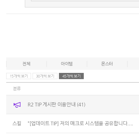
전체
아이템
몬스터
15개씩 보기
30개씩 보기
45개씩 보기
분류
R2 TIP 게시판 이용안내
(41)
스킬
“[업데이트 TIP] 저의 매크로 시스템을 공유합니다....