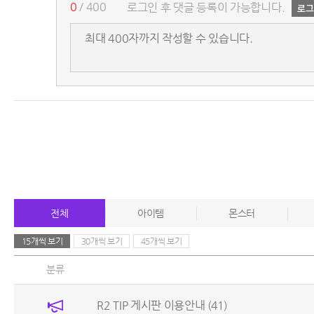
0
/ 400
로그인 후 댓글 등록이 가능합니다.
전체
아이템
몬스터
15개씩 보기
30개씩 보기
45개씩 보기
분류
R2 TIP 게시판 이용안내
(41)