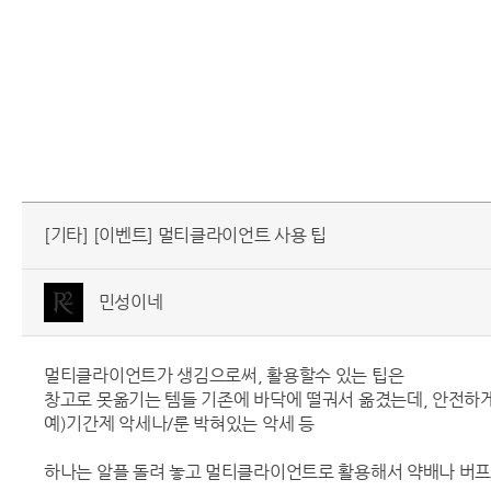
[기타] [이벤트] 멀티클라이언트 사용 팁
민성이네
멀티클라이언트가 생김으로써, 활용할수 있는 팁은
창고로 못옮기는 템들 기존에 바닥에 떨궈서 옮겼는데, 안전하
예)기간제 악세나/룬 박혀있는 악세 등
하나는 알플 돌려 놓고 멀티클라이언트로 활용해서 약배나 버프 