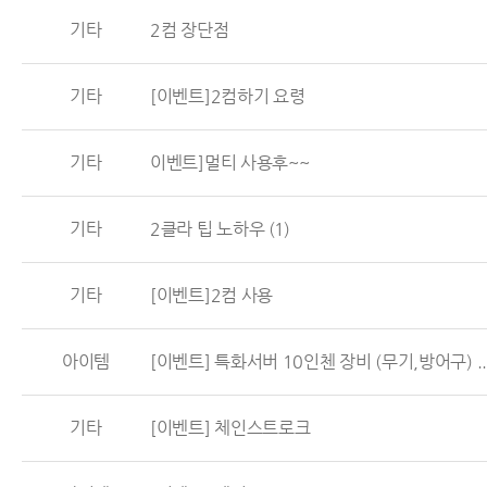
기타
2컴 장단점
기타
[이벤트]2컴하기 요령
기타
이벤트]멀티 사용후~~
기타
2클라 팁 노하우
(1)
기타
[이벤트]2컴 사용
아이템
[이벤트] 특화서버 10인첸 장비 (무기,방어구) ..
기타
[이벤트] 체인스트로크