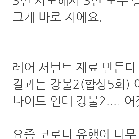
3번 시도해서 3번 모두 
그게 바로 저에요.
레어 서번트 재료 만든다
결과는 강물2(합성5회) 
나이트 인데 강물2....
요즘 코로나 유행이 너무 