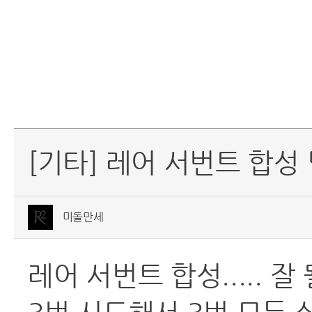
[기타] 레어 서번트 합성 
미돌만세
레어 서번트 합성..... 잘