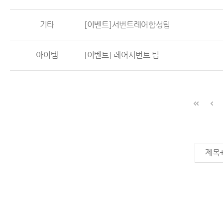
기타
[이벤트]서번트레어합성팁
아이템
[이벤트] 레어서번트 팁
제목