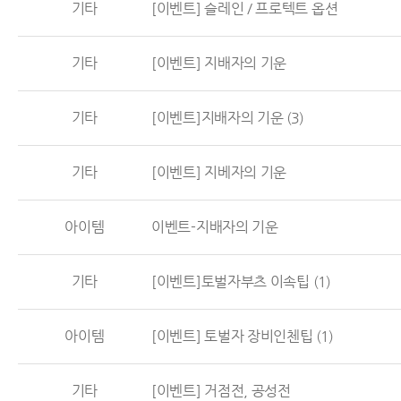
기타
[이벤트] 슬레인 / 프로텍트 옵션
기타
[이벤트] 지배자의 기운
기타
[이벤트]지배자의 기운
(3)
기타
[이벤트] 지베자의 기운
아이템
이벤트-지배자의 기운
기타
[이벤트]토벌자부츠 이속팁
(1)
아이템
[이벤트] 토벌자 장비인첸팁
(1)
기타
[이벤트] 거점전, 공성전