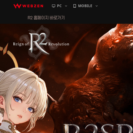
PC
MOBILE