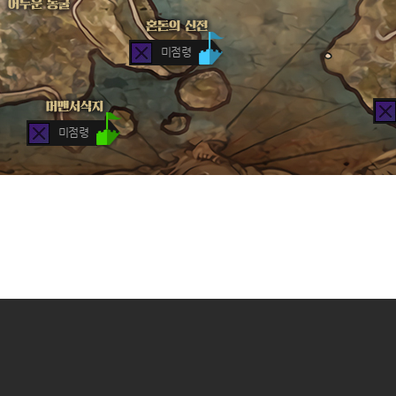
미점령
미점령