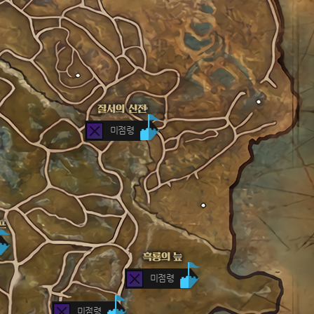
미점령
미점령
미점령