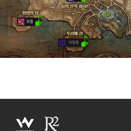
우정
미점령