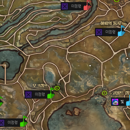
미점령
미점령
미점령
빛
미점령