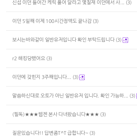
신섭 이던 들어간 케릭 풀어 달라고 몇칠재 이던에서 사...
(3)
이던 5일째 이제 100시간정액도 끝나감
(3)
보시는바와같이 일반유저입니다 확인 부탁드립니다
(3)
r2 해킹당했어요
(3)
이던에 갖힌지 3주째입니다...
(3)
말씀하신대로 오토가 아닌 일반유저 입니다. 확인 가능하...
(3)
(필독)★★★웹젠 본사 다녀왔습니다★★★
(3)
질문있습니다!! 답변좀T^T 급합니다~
(3)