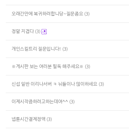
오래간만에 복귀하려합니당~질문좀요
(3)
정말 지겹다
(3)
개인스킬트리 질문입니다!
(3)
※게시판 보는 여러분 필독 해주세요※
(3)
신섭 일반 이리나서버 ㅋ 뉘들이나 많이하세요
(3)
이제시작즘하려고하는데여^^
(3)
넵튠시간결제정액
(3)