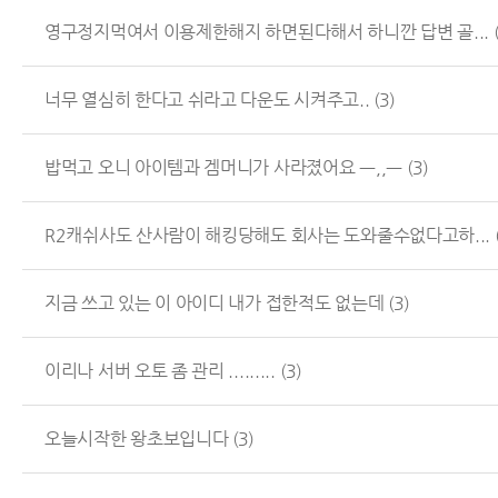
영구정지먹여서 이용제한해지 하면된다해서 하니깐 답변 골...
너무 열심히 한다고 쉬라고 다운도 시켜주고..
(3)
밥먹고 오니 아이템과 겜머니가 사라졌어요 ㅡ,,ㅡ
(3)
R2캐쉬사도 산사람이 해킹당해도 회사는 도와줄수없다고하...
지금 쓰고 있는 이 아이디 내가 접한적도 없는데
(3)
이리나 서버 오토 좀 관리 .........
(3)
오늘시작한 왕초보입니다
(3)