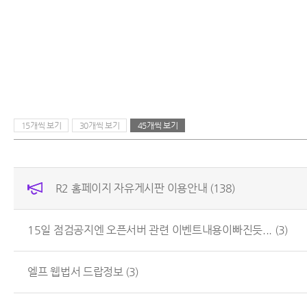
15개씩 보기
30개씩 보기
45개씩 보기
R2 홈페이지 자유게시판 이용안내
(138)
15일 점검공지엔 오픈서버 관련 이벤트내용이빠진듯...
(3)
엘프 웹법서 드랍정보
(3)