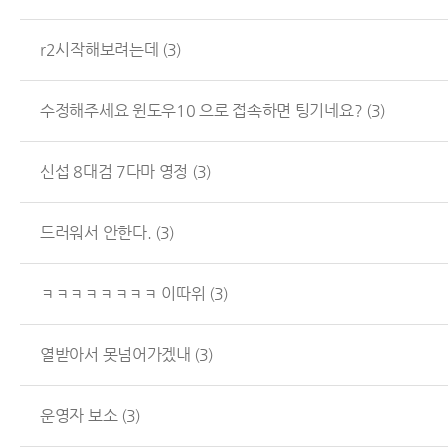
r2시작해보려는데
(3)
수정해주세요 윈도우10 으로 접속하면 팅기네요?
(3)
신섭 8대검 7다마 영정
(3)
드러워서 안한다.
(3)
ㅋㅋㅋㅋㅋㅋㅋㅋ 이따위
(3)
열받아서 못넘어가겠내
(3)
운영자 보소
(3)