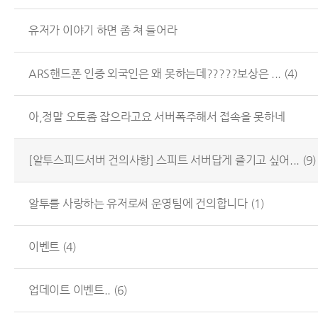
유저가 이야기 하면 좀 쳐 들어라
ARS핸드폰 인증 외국인은 왜 못하는데?????보상은 ...
(4)
아,정말 오토좀 잡으라고요 서버폭주해서 접속을 못하네
[알투스피드서버 건의사항] 스피트 서버답게 즐기고 싶어...
(9)
알투를 사랑하는 유저로써 운영팀에 건의합니다
(1)
이벤트
(4)
업데이트 이벤트..
(6)