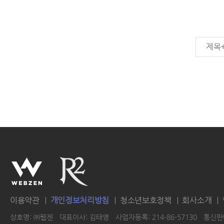
제목
이용약관
개인정보처리방침
청소년보호정책
회사소개
상호명: ㈜웹젠
대표이사: 김태영
사업자등록: 214-86-57130
통신판매