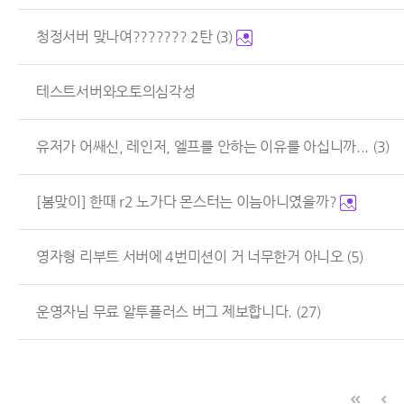
청정서버 맞나여??????? 2탄
(3)
테스트서버와오토의심각성
유저가 어쌔신, 레인저, 엘프를 안하는 이유를 아십니까...
(3)
[봄맞이] 한때 r2 노가다 몬스터는 이늠아니였을까?
영자형 리부트 서버에 4번미션이 거 너무한거 아니오
(5)
운영자님 무료 알투플러스 버그 제보합니다.
(27)