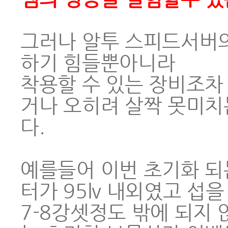
그러나 알투 스피드서버의
하기 힘들뿐아니라
착용할 수 있는 장비조차
거나 오히려 살짝 못미치
다.
예를들어 이번 초기화 되
터가 95lv 내외였고 
7-8강셋정도 밖에 되지