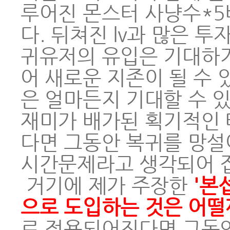
루어진 몬스터 사냥수*5
다. 뒤쳐진 lv과 많은
귀유저의 유입은 기대하기
어 새로운 지존이 될 수
은 얼마든지 기대할 수 있
재미가 배가된 획기적인 테
다면 그동안 복귀를 망설
시간문제라고 생각되어 
거기에 제가 주장한
'본
으로 도입하는 것은 어떨
로 적용되어진다면 그동안