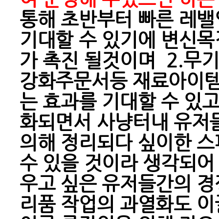
통해 초반부터 빠른 레밸
기대할 수 있기에 변신목
가 촉진 될것이며 2.무
강화주문서등 재료아이템
는 효과를 기대할 수 있
화되면서 사냥터내 유저들
의해 정리되다 싶이한 스
수 있을 것이라 생각되어 
우고 싶은 유저들간의 경
리품 작업의 과열화도 이끌