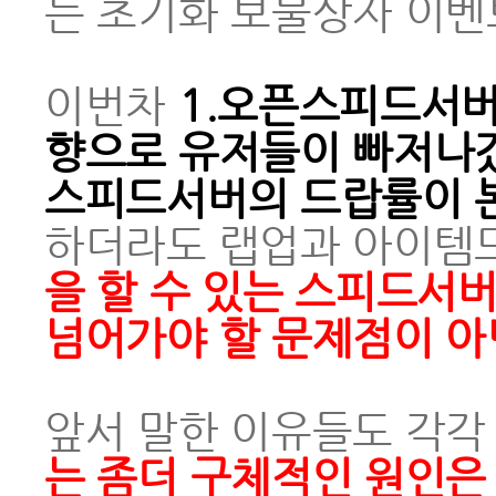
는 초기화 보물상자 이벤
이번차
1.오픈스피드서버
향으로 유저들이 빠저나갔
스피드서버의 드랍률이 
하더라도 랩업과 아이템
을 할 수 있는 스피드서
넘어가야 할 문제점이 아
앞서 말한 이유들도 각각
는 좀더 구체적인 원인은