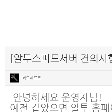
[알투스피드서버 건의사항
베르세르크
안녕하세요 운영자님!
예전 같았으면 알투 홈페