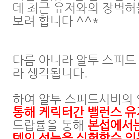
데 최근 유저와의 장벽허
보려 합니다 ^^*
다름 아니라 알투 스피드
라 생각됩니다.
하여 알투 스피드서버의 
통해 케릭터간 밸런스 유
드랍률을 통해
본섭에서는
템의 성능을 실험할수 있