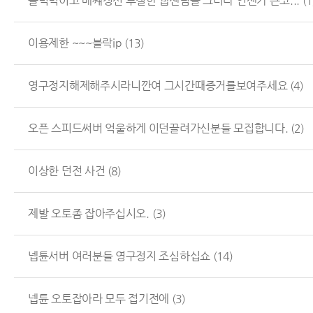
블럭먹이고 배쨰정신 투철한 웹젠님들 그러다 언젠가 큰코...
(1
이용제한 ~~~블락ip
(13)
영구정지해제해주시라니깐여 그시간때증거를보여주세요
(4)
오픈 스피드써버 억울하게 이던끌려가신분들 모집합니다.
(2)
이상한 던전 사건
(8)
제발 오토좀 잡아주십시오.
(3)
넵튠서버 여러분들 영구정지 조심하십쇼
(14)
넵튠 오토잡아라 모두 접기전에
(3)