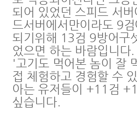
되어 있었던 스피드 서버
드서버에서만이라도 9검에
되기위해 13검 9방어구
었으면 하는 바람입니다.
'고기도 먹어본 놈이 잘
접 체험하고 경험할 수 
아는 유저들이 +11검 +
싶습니다.