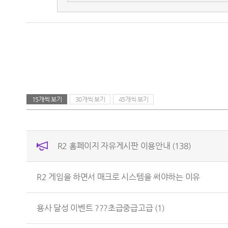
15개씩 보기
30개씩 보기
45개씩 보기
R2 홈페이지 자유게시판 이용안내
(138)
R2 게임을 하면서 매크로 시스템을 써야하는 이유
용사 달성 이벤트 ???초급중급고급
(1)