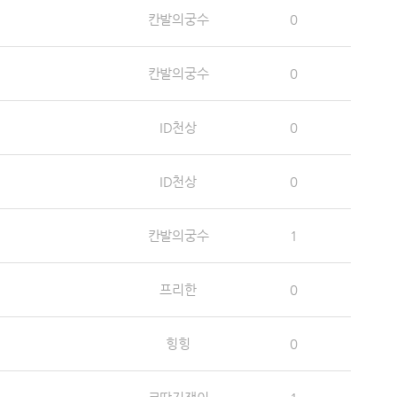
칸발의궁수
0
칸발의궁수
0
ID천상
0
ID천상
0
칸발의궁수
1
프리한
0
힝힝
0