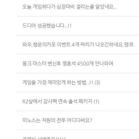
오늘 게임하다가 심장마비 걸리는줄 알았네요..
드디어 성공했습니다..!!
와우,행운의카포 이벤트 4개 짜리가 나오긴하네요.땡큐.
몽크 마스터 변신후 영혼석 4500개 안나와여
게임을 가장 재미있게 하는 방법..!!
(3)
R2샾에서 감사팩 연속 출석 패키지
(1)
미노스는 차원의 전투 어디다써요?