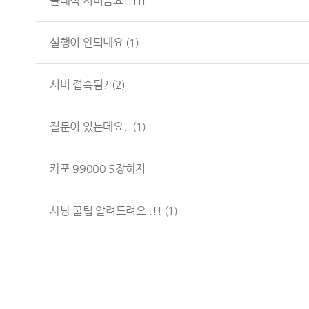
클래식 서버좀요!!!!!
실행이 안되네요
(1)
서버 접속됨?
(2)
질문이 있는데요..
(1)
카포 99000 5장하지
사냥 꿀팁 알려드려요..!!
(1)