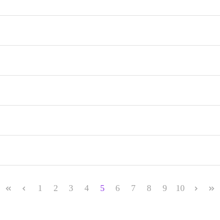
1
2
3
4
5
6
7
8
9
10