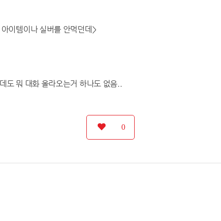
 아이템이나 실버를 안먹던데>
도 뭐 대화 올라오는거 하나도 없음..
0