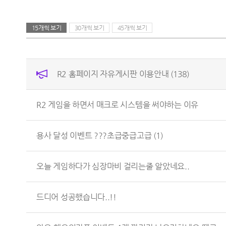
15개씩 보기
30개씩 보기
45개씩 보기
R2 홈페이지 자유게시판 이용안내
(138)
R2 게임을 하면서 매크로 시스템을 써야하는 이유
용사 달성 이벤트 ???초급중급고급
(1)
오늘 게임하다가 심장마비 걸리는줄 알았네요..
드디어 성공했습니다..!!