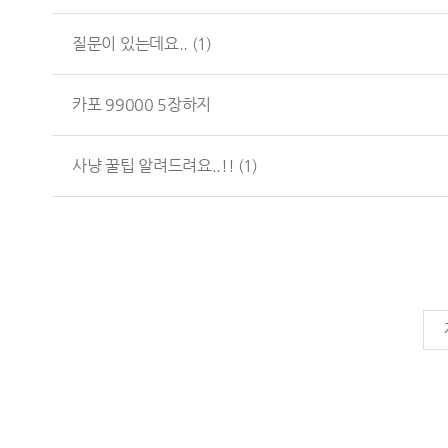
질문이 있는데요..
(1)
카포 99000 5장하지
사냥 꿀팁 알려드려요..!!
(1)