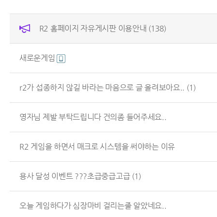
R2 홈페이지 자유게시판 이용안내
(138)
새로운게임
r2가 섭종하지 않길 바라는 마음으로 글 올려보아요..
(1)
영자님 제발 부탁드립니다 건의좀 들어주세요..
R2 게임을 하면서 매크로 시스템을 써야하는 이유
용사 달성 이벤트 ???초급중급고급
(1)
오늘 게임하다가 심장마비 걸리는줄 알았네요..