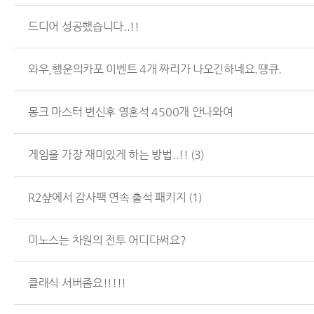
드디어 성공했습니다..!!
와우,행운의카포 이벤트 4개 짜리가 나오긴하네요.땡큐.
몽크 마스터 변신후 영혼석 4500개 안나와여
게임을 가장 재미있게 하는 방법..!!
(3)
R2샾에서 감사팩 연속 출석 패키지
(1)
미노스는 차원의 전투 어디다써요?
클래식 서버좀요!!!!!