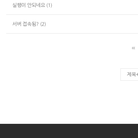
실행이 안되네요
(1)
서버 접속됨?
(2)
제목