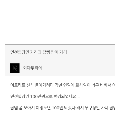
던전입장권 가격과 잡템 판매 가격
와다두리야
이프리트 신섭 들어가려다 작년 연말에 회사일이 너무 바빠서 이제
던전입장권 100만원으로 변경되었네요...
잡템 좀 모아서 이정도면 100만 되겄다 해서 무구상인 가니 