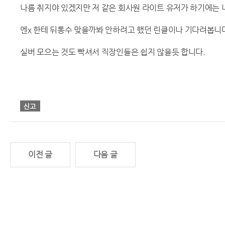
나름 취지야 있겠지만 저 같은 회사원 라이트 유저가 하기에는 너
엔x 한테 뒤통수 맞을까봐 안하려고 했던 린클이나 기다려봅니
실버 모으는 것도 빡셔서 직장인들은 쉽지 않을듯 합니다.
이전 글
다음 글