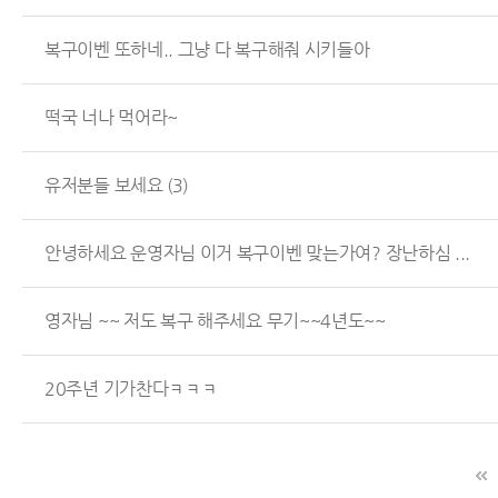
복구이벤 또하네.. 그냥 다 복구해줘 시키들아
떡국 너나 먹어라~
유저분들 보세요
(3)
안녕하세요 운영자님 이거 복구이벤 맞는가여? 장난하심 ...
영자님 ~~ 저도 복구 해주세요 무기~~4년도~~
20주년 기가찬다ㅋㅋㅋ