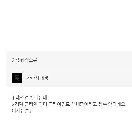
2컴 접속오류
가라사대경
1컴은 접속 되는데
2컴째 돌리면 이미 클라이먼트 실행중이라고 접속 안되네요
아시는분?