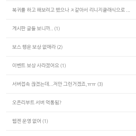
복귀를 하고 해보려고 했으나 ㅈ같아서 리니지클래식으로 ...
게시판 글들 보니까..
(1)
보스 행운 보상 없애라
(2)
이벤트 보상 사라졌어요
(1)
서버접속 끊겼는데...저만 그런거겠죠,ㅠㅠ
(3)
오픈리부트 서버 먹통됨?
웹젠 운영 없어
(1)