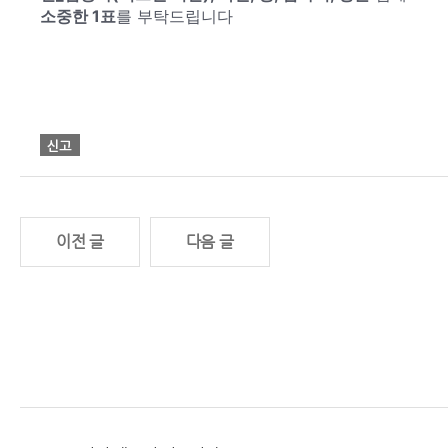
소중한 1표
를 부탁드립니다
이전 글
다음 글