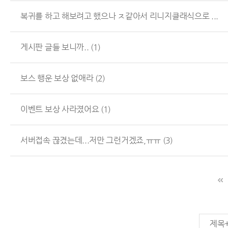
복귀를 하고 해보려고 했으나 ㅈ같아서 리니지클래식으로 ...
게시판 글들 보니까..
(1)
보스 행운 보상 없애라
(2)
이벤트 보상 사라졌어요
(1)
서버접속 끊겼는데...저만 그런거겠죠,ㅠㅠ
(3)
제목